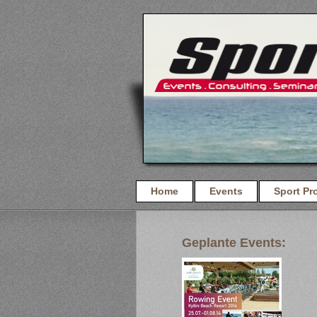
Home
Events
Sport Pr
Geplante Events: