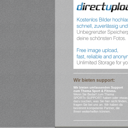
Wir bieten support:
Wir bieten umfassenden Support
zum Thema Sport & Fitness.
Wenn Sie Bedarf zum Thema
SPORTs-SUPPORT haben oder etwas
dazu suchen, was Sie hier nicht finden,
fragen Sie bei uns an. Wir haben da
bestimmt kompetente Partner, die
Ihnen weiterhelfen können.