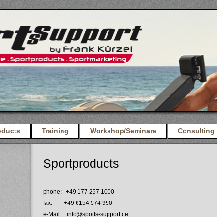
oducts
Training
Workshop/Seminare
Consulting
Sportproducts
phone: +49 177 257 1000
fax: +49 6154 574 990
e-Mail: info@sports-support.de